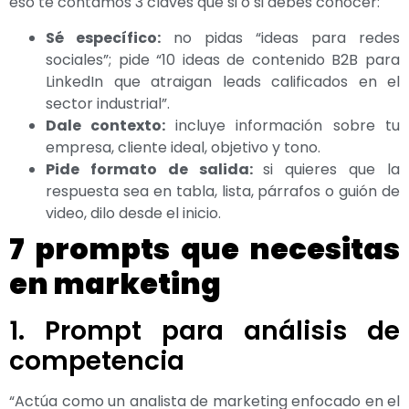
eso te contamos 3 claves que si o si debes conocer:
Sé específico:
no pidas “ideas para redes
sociales”; pide “10 ideas de contenido B2B para
LinkedIn que atraigan leads calificados en el
sector industrial”.
Dale contexto:
incluye información sobre tu
empresa, cliente ideal, objetivo y tono.
Pide formato de salida:
si quieres que la
respuesta sea en tabla, lista, párrafos o guión de
video, dilo desde el inicio.
7 prompts que necesitas
en marketing
1. Prompt para análisis de
competencia
“Actúa como un analista de marketing enfocado en el