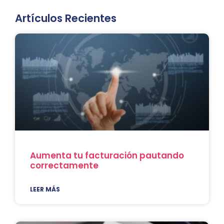
Artículos Recientes
Aumenta tu facturación pautando
correctamente
LEER MÁS