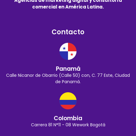
Agencias de marketing digital y consultoría
comercial en América Latina.
Contacto
Panamá
Calle Nicanor de Obarrio (Calle 50) con, C. 77 Este, Ciudad
de Panamá.
Colombia
Carrera 81 N°11 - 08 Wework Bogotá