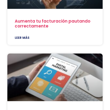
Aumenta tu facturación pautando
correctamente
LEER MÁS