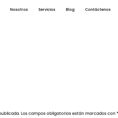
Nosotros
Servicios
Blog
Contáctenos
publicada.
Los campos obligatorios están marcados con