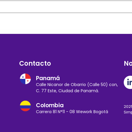
Contacto
No
Panamá
Calle Nicanor de Obarrio (Calle 50) con,
C. 77 Este, Ciudad de Panamá.
Colombia
2025
Carrera 81 N°11 - 08 Wework Bogotá
Simp