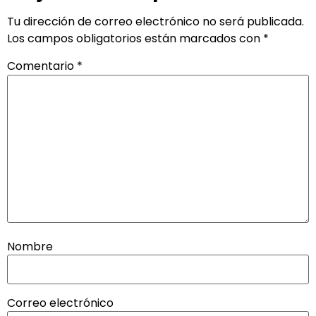
Tu dirección de correo electrónico no será publicada.
Los campos obligatorios están marcados con
*
Comentario
*
Nombre
Correo electrónico