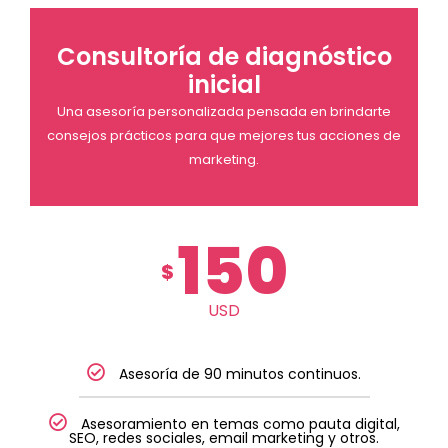
Consultoría de diagnóstico
inicial
Una asesoría personalizada pensada en brindarte
consejos prácticos para que mejores tus acciones de
marketing.
150
$
USD
Asesoría de 90 minutos continuos.
Asesoramiento en temas como pauta digital,
SEO, redes sociales, email marketing y otros.