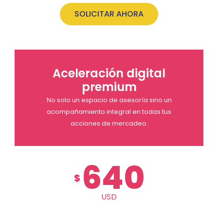
SOLICITAR AHORA
Aceleración digital
premium
No solo un espacio de asesoría sino un
acompañamiento integral en todas tus
acciones de mercadeo.
640
$
USD