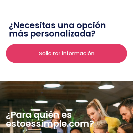
¿Necesitas una opción
más personalizada?
Solicitar información
¿Para quién es
estoessimple.com?