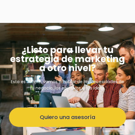
¿Listo para llevar tu
estrategia de marketing
a otro nivel?
Esto es Simple, vamos a hablar de las
necesidades de
tu negocio, los objetivos y tus ideas.
Quiero una asesoría