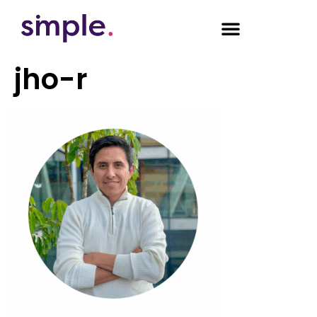
jho-r